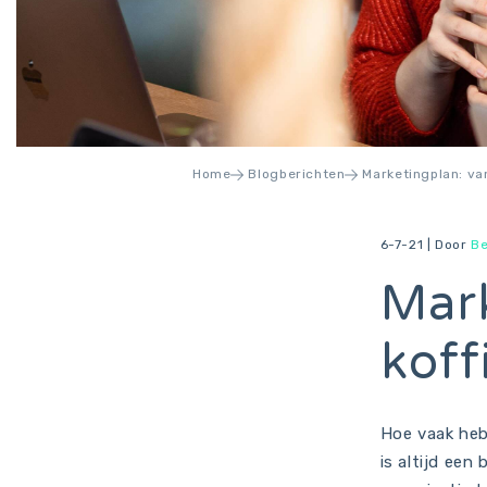
Home
Blogberichten
Marketingplan: va
6-7-21 |
Door
Be
Mark
koff
Hoe vaak heb
is altijd een