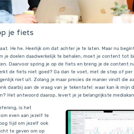
p je fiets
aat. He he. Heerlijk om dat achter je te laten. Maar nu begi
 je doelen daadwerkelijk te behalen, moet je content tot bi
en. Daarvoor spring je op de fiets en breng je de content n
erkt de fiets niet goed? Ga dan te voet, met de step of per
enlijk niet uit. Zolang je maar precies de manier vindt die a
nk daarbij aan de vraag van je tekentafel: waar kan ik mijn 
en? Het antwoord daarop, levert je je belangrijkste mediakan
efening, is het
 om even aan jezelf te
oog tijd om jezelf ook
acht te geven om op