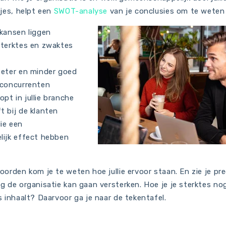
tjes, helpt een
SWOT-analyse
van je conclusies om te weten
e kansen liggen
 sterktes en zwaktes
 beter en minder goed
 concurrenten
opt in jullie branche
ft bij de klanten
lie een
ijk effect hebben
orden kom je te weten hoe jullie ervoor staan. En zie je pre
g de organisatie kan gaan versterken. Hoe je je sterktes no
 inhaalt? Daarvoor ga je naar de tekentafel.