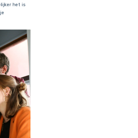
ijker het is
je