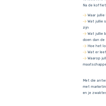
Na de koffie
Waar julli
Wat jullie
zijn
Wat jullie
doen dan de
Hoe het lo
Wat er lee
Waarop jul
maatschappel
Met die antwo
met marketin
en je zwaktes