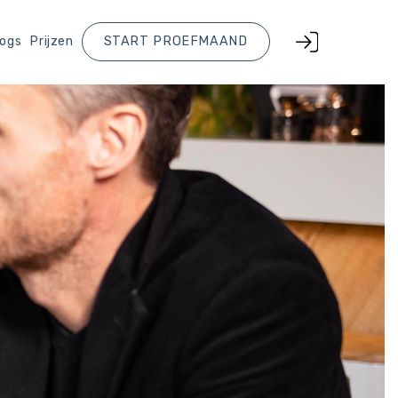
logs
Prijzen
START PROEFMAAND