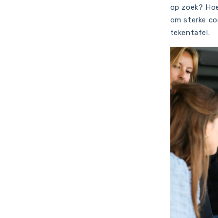
op zoek? Hoe
om sterke co
tekentafel.