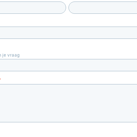
 je vraag
*