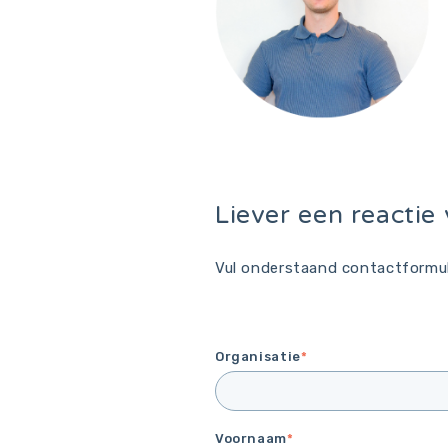
Liever een reactie 
Vul onderstaand contactformul
Organisatie
*
Voornaam
*