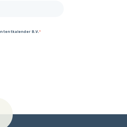
ntentkalender B.V.
*