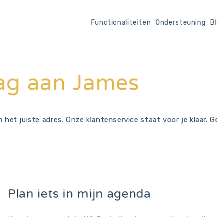
Functionaliteiten
Ondersteuning
B
aag aan James
an het juiste adres. Onze klantenservice staat voor je klaar. 
Plan iets in mijn agenda