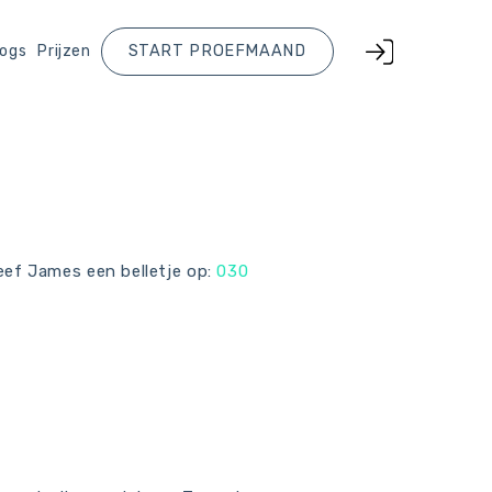
logs
Prijzen
START PROEFMAAND
Geef James een belletje op:
030