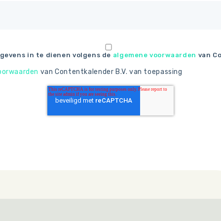
egevens in te dienen volgens de
algemene voorwaarden
van Co
voorwaarden
van Contentkalender B.V. van toepassing