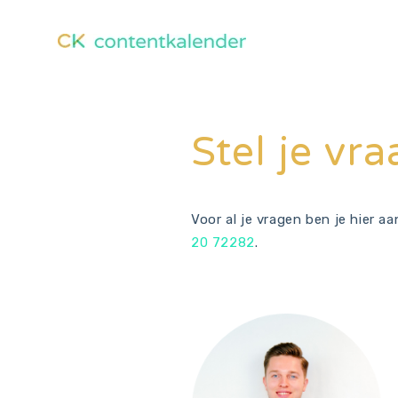
Stel je vr
Voor al je vragen ben je hier a
20 72282
.