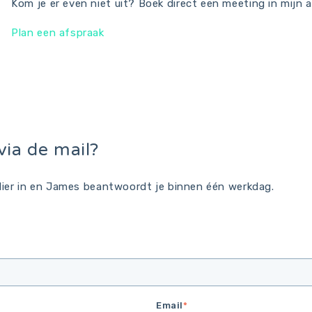
Kom je er even niet uit? Boek direct een meeting in mijn 
Plan een afspraak
via de mail?
ier in en James beantwoordt je binnen één werkdag.
Email
*