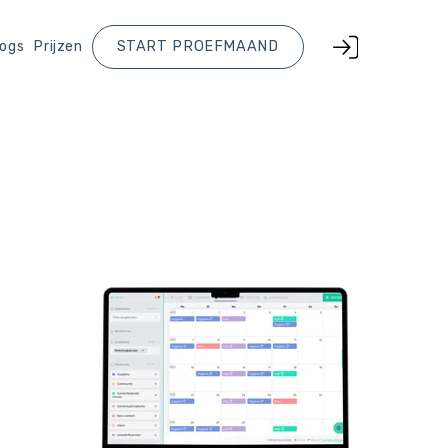
logs
Prijzen
START PROEFMAAND