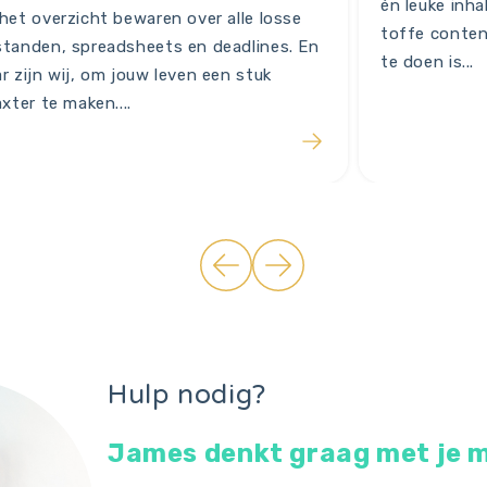
én leuke inha
het overzicht bewaren over alle losse
toffe conten
tanden, spreadsheets en deadlines. En
te doen is...
r zijn wij, om jouw leven een stuk
axter te maken....
Hulp nodig?
James denkt graag met je 