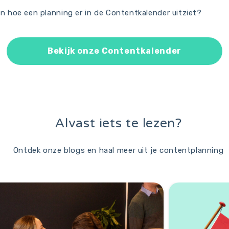
an hoe een planning er in de Contentkalender uitziet?
Bekijk onze Contentkalender
Alvast iets te lezen?
Ontdek onze blogs en haal meer uit je contentplanning