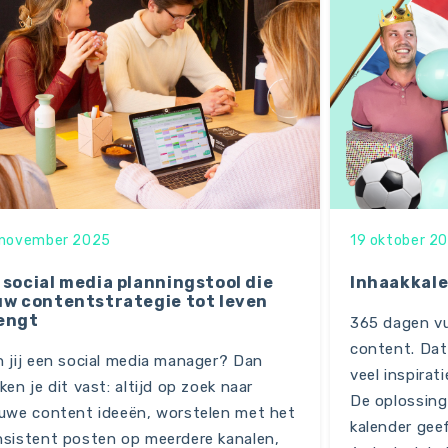
 november 2025
19 oktober 2
 social media planningstool die
Inhaakkal
uw contentstrategie tot leven
engt
365 dagen vu
content. Dat 
 jij een social media manager? Dan
veel inspirat
ken je dit vast: altijd op zoek naar
De oplossing
uwe content ideeën, worstelen met het
kalender geef
sistent posten op meerdere kanalen,