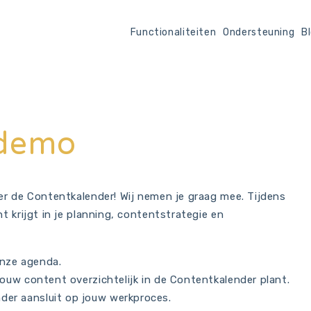
Functionaliteiten
Ondersteuning
B
 demo
er de Contentkalender! Wij nemen je graag mee. Tijdens
t krijgt in je planning, contentstrategie en
onze agenda.
 jouw content overzichtelijk in de Contentkalender plant.
der aansluit op jouw werkproces.