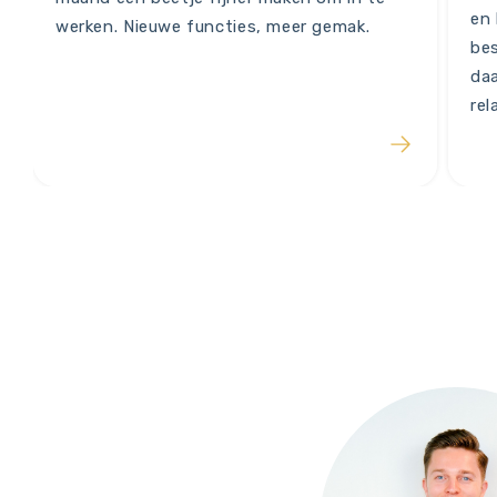
en 
werken. Nieuwe functies, meer gemak.
bes
daa
rel