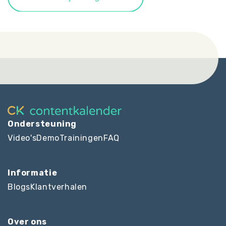
Ondersteuning
Video's
Demo
Trainingen
FAQ
Informatie
Blogs
Klantverhalen
Over ons