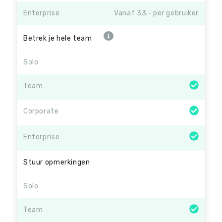
Enterprise
Vanaf 33.- per gebruiker
Betrek je hele team
Solo
Team
Corporate
Enterprise
Stuur opmerkingen
Solo
Team