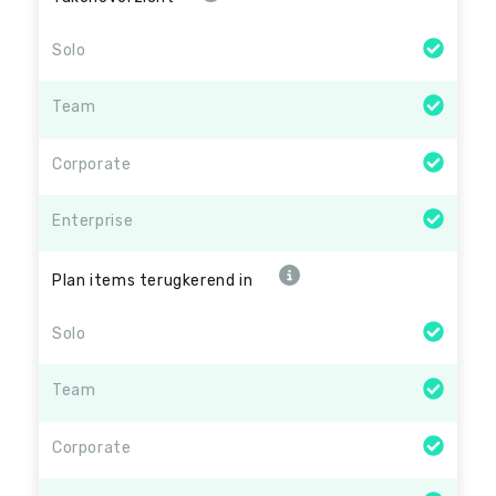
Solo
Team
Corporate
Enterprise
Plan items terugkerend in
Solo
Team
Corporate