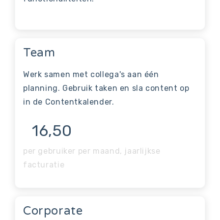
Team
Werk samen met collega's aan één
planning. Gebruik taken en sla content op
in de Contentkalender.
16,50
per gebruiker per maand, jaarlijkse
facturatie
Corporate