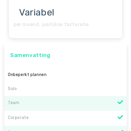
Variabel
per maand, jaarlijkse facturatie
Samenvatting
Onbeperkt plannen
Solo
Team
Corporate