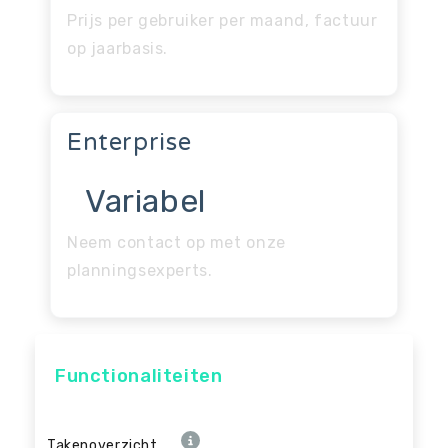
Prijs per gebruiker per maand, factuur
op jaarbasis.
Enterprise
Variabel
Neem contact op met onze
planningsexperts.
Functionaliteiten
Takenoverzicht