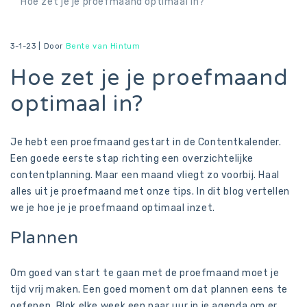
Hoe zet je je proefmaand optimaal in?
3-1-23 |
Door
Bente van Hintum
Hoe zet je je proefmaand
optimaal in?
Je hebt een proefmaand gestart in de Contentkalender.
Een goede eerste stap richting een overzichtelijke
contentplanning. Maar een maand vliegt zo voorbij. Haal
alles uit je proefmaand met onze tips. In dit blog vertellen
we je hoe je je proefmaand optimaal inzet.
Plannen
Om goed van start te gaan met de proefmaand moet je
tijd vrij maken. Een goed moment om dat plannen eens te
oefenen. Blok elke week een paar uur in je agenda om er