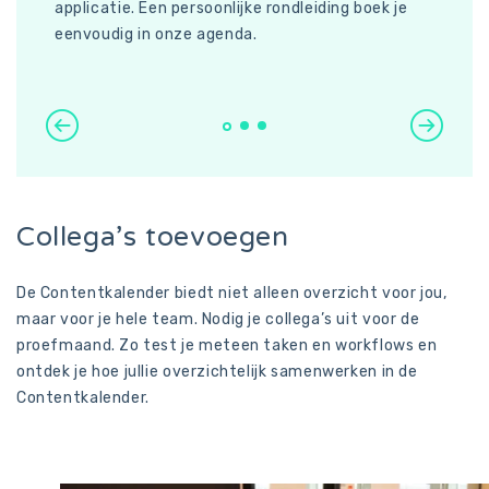
applicatie. Een persoonlijke rondleiding
boek je
O
eenvoudig in onze agenda
.
Collega’s toevoegen
De Contentkalender biedt niet alleen overzicht voor jou,
maar voor je hele team. Nodig je collega’s uit voor de
proefmaand. Zo test je meteen taken en workflows en
ontdek je hoe jullie overzichtelijk samenwerken in de
Contentkalender.