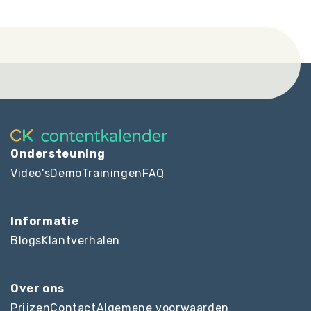
Ondersteuning
Video's
Demo
Trainingen
FAQ
Informatie
Blogs
Klantverhalen
Over ons
Prijzen
Contact
Algemene voorwaarden