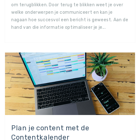
om terugblikken. Door terug te blikken weet je over
welke onderwerpen je communiceert en kan je
nagaan hoe succesvol een bericht is geweest. Aan de
hand van die informatie optimaliseer je je...
Plan je content met de
Contentkalender