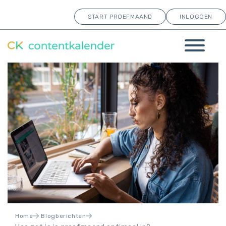
START PROEFMAAND
INLOGGEN
Home
Blogberichten