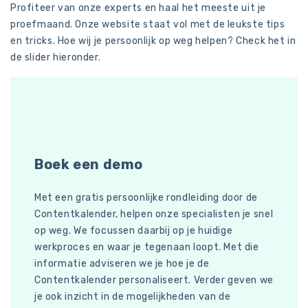
Profiteer van onze experts en haal het meeste uit je
proefmaand. Onze website staat vol met de leukste tips
en tricks. Hoe wij je persoonlijk op weg helpen? Check het in
de slider hieronder.
Boek een demo
Met een gratis persoonlijke rondleiding door de
W
Contentkalender, helpen onze specialisten je snel
k
op weg. We focussen daarbij op je huidige
C
werkproces en waar je tegenaan loopt. Met die
f
informatie adviseren we je hoe je de
C
Contentkalender personaliseert. Verder geven we
s
je ook inzicht in de mogelijkheden van de
i