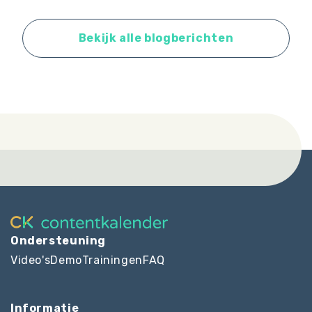
Bekijk alle blogberichten
Ondersteuning
Video's
Demo
Trainingen
FAQ
Informatie