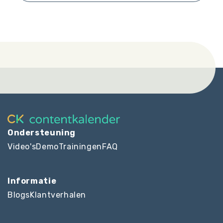
Ondersteuning
Video's
Demo
Trainingen
FAQ
Informatie
Blogs
Klantverhalen