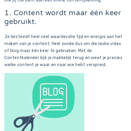
ook jij toe bent aan een online contentplanning.
1. Content wordt maar één keer
gebruikt.
Je besteedt heel veel waardevolle tijd en energie aan het
maken van je content. Heel zonde dus om die leuke video
of blog maar één keer te gebruiken. Met de
Contentkalender kijk je makkelijk terug en weet je precies
welke content je waar en naar wie hebt verspreid.